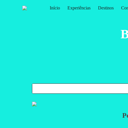
Início
Experiências
Destinos
Con
Sk
B
P