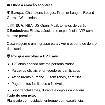
💼 Onde a emoção acontece
🌍
Europa:
Champions League, Premier League, Roland
Garros, Wimbledon
🇺🇸
EUA:
NBA, US Open, MLS, torneios de verão
🎖️
Exclusivos:
Finais, clássicos e experiências VIP com
acesso premium
Cada viagem é um ingresso para viver o esporte de dentro
da história.
🌟 Por que escolher a UP Travel
+20 anos criando roteiros personalizados
Parceiros oficiais e fornecedores certificados
Atendimento humano — sem robôs, sem filas
Pagamentos facilitados e flexíveis
Suporte total antes, durante e depois da viagem
Tudo do seu jeito.
Planejado com cuidado, entregue com excelência.