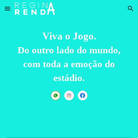
Skip to main content
Skip to navigation
Viva o Jogo.
Do outro lado do mundo,
com toda a emoção do
estádio.