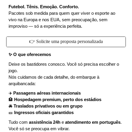
Futebol. Tênis. Emoção. Conforto.
Pacotes sob medida para quem quer viver o esporte ao
vivo na Europa e nos EUA, sem preocupação, sem
improviso — só a experiência perfeita.
👉 Solicite uma proposta personalizada
✨ O que oferecemos
Deixe os bastidores conosco. Você só precisa escolher o
jogo.
Nós cuidamos de cada detalhe, do embarque à
arquibancada:
✈️
Passagens aéreas internacionais
🏨
Hospedagem premium, perto dos estádios
🚘
Traslados privativos ou em grupo
🎫
Ingressos oficiais garantidos
Tudo com
assistência 24h
e
atendimento em português
.
Você só se preocupa em vibrar.